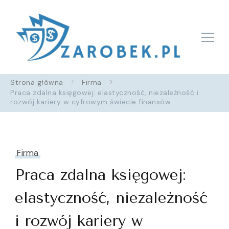
Zarobek.pl
Strona główna
Firma
Praca zdalna księgowej: elastyczność, niezależność i
rozwój kariery w cyfrowym świecie finansów
Firma
Praca zdalna księgowej:
elastyczność, niezależność
i rozwój kariery w