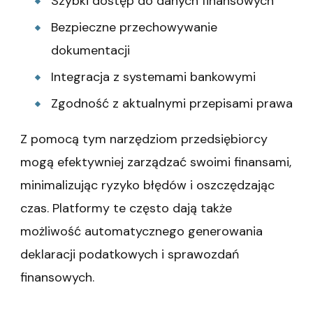
Szybki dostęp do danych finansowych
Bezpieczne przechowywanie
dokumentacji
Integracja z systemami bankowymi
Zgodność z aktualnymi przepisami prawa
Z pomocą tym narzędziom przedsiębiorcy
mogą efektywniej zarządzać swoimi finansami,
minimalizując ryzyko błędów i oszczędzając
czas. Platformy te często dają także
możliwość automatycznego generowania
deklaracji podatkowych i sprawozdań
finansowych.