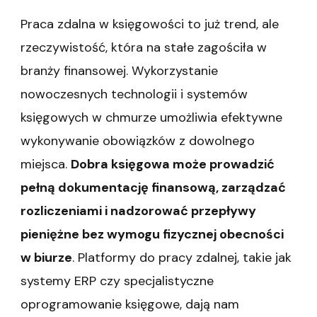
Praca zdalna w księgowości to już trend, ale
rzeczywistość, która na stałe zagościła w
branży finansowej. Wykorzystanie
nowoczesnych technologii i systemów
księgowych w chmurze umożliwia efektywne
wykonywanie obowiązków z dowolnego
miejsca.
Dobra księgowa może prowadzić
pełną dokumentację finansową, zarządzać
rozliczeniami i nadzorować przepływy
pieniężne bez wymogu fizycznej obecności
w biurze
. Platformy do pracy zdalnej, takie jak
systemy ERP czy specjalistyczne
oprogramowanie księgowe, dają nam