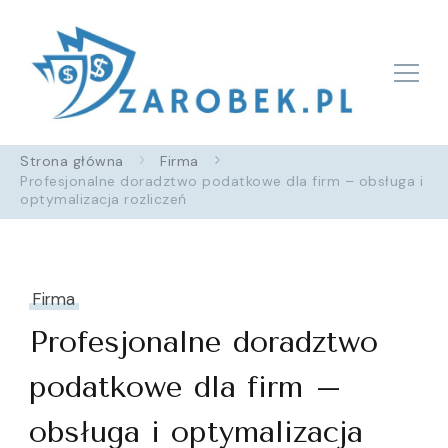
Zarobek.pl
Strona główna
Firma
Profesjonalne doradztwo podatkowe dla firm – obsługa i
optymalizacja rozliczeń
Firma
Profesjonalne doradztwo
podatkowe dla firm –
obsługa i optymalizacja