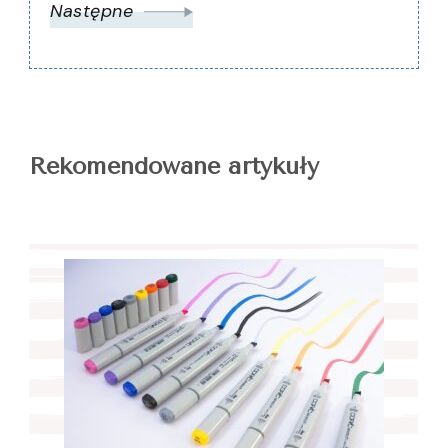
Następne
Rekomendowane artykuły