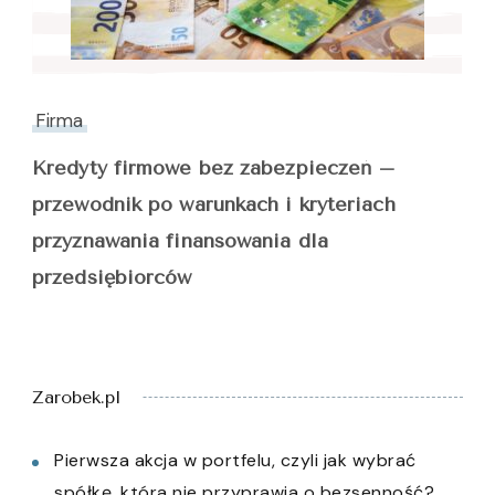
Firma
Kredyty firmowe bez zabezpieczeń –
przewodnik po warunkach i kryteriach
przyznawania finansowania dla
przedsiębiorców
Zarobek.pl
Pierwsza akcja w portfelu, czyli jak wybrać
spółkę, która nie przyprawia o bezsenność?