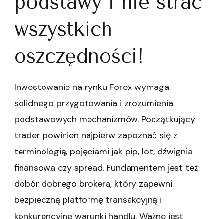
podstawy i nie strać
wszystkich
oszczędności!
Inwestowanie na rynku Forex wymaga
solidnego przygotowania i zrozumienia
podstawowych mechanizmów. Początkujący
trader powinien najpierw zapoznać się z
terminologią, pojęciami jak pip, lot, dźwignia
finansowa czy spread. Fundamentem jest też
dobór dobrego brokera, który zapewni
bezpieczną platformę transakcyjną i
konkurencyjne warunki handlu. Ważne jest