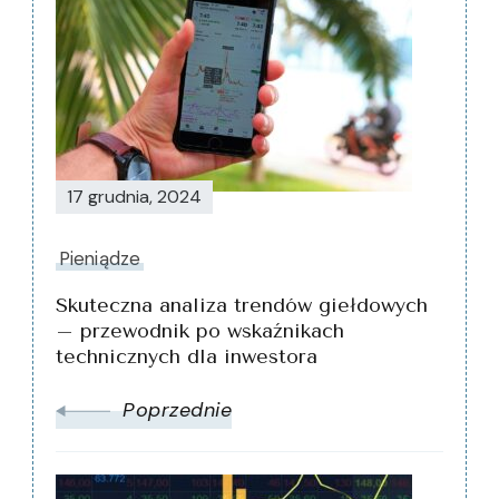
Nawigacja
wpisu
17 grudnia, 2024
Pieniądze
Skuteczna analiza trendów giełdowych
– przewodnik po wskaźnikach
technicznych dla inwestora
Poprzednie