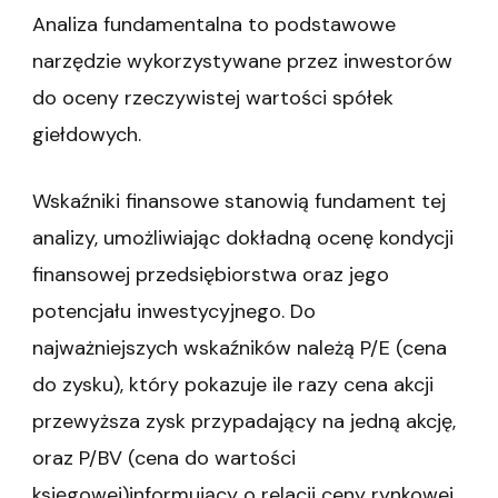
Analiza fundamentalna to podstawowe
narzędzie wykorzystywane przez inwestorów
do oceny rzeczywistej wartości spółek
giełdowych.
Wskaźniki finansowe stanowią fundament tej
analizy, umożliwiając dokładną ocenę kondycji
finansowej przedsiębiorstwa oraz jego
potencjału inwestycyjnego. Do
najważniejszych wskaźników należą P/E (cena
do zysku), który pokazuje ile razy cena akcji
przewyższa zysk przypadający na jedną akcję,
oraz P/BV (cena do wartości
księgowej)informujący o relacji ceny rynkowej