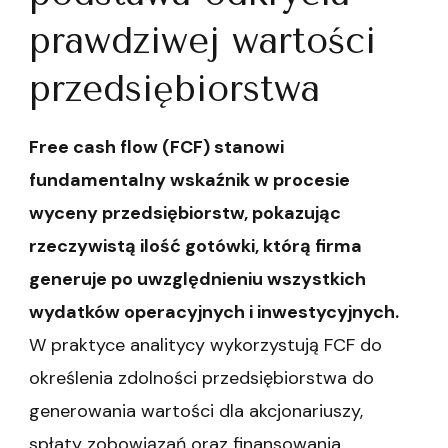
prawdziwej wartości
przedsiębiorstwa
Free cash flow (FCF) stanowi
fundamentalny wskaźnik w procesie
wyceny przedsiębiorstw, pokazując
rzeczywistą ilość gotówki, którą firma
generuje po uwzględnieniu wszystkich
wydatków operacyjnych i inwestycyjnych.
W praktyce analitycy wykorzystują FCF do
określenia zdolności przedsiębiorstwa do
generowania wartości dla akcjonariuszy,
spłaty zobowiązań oraz finansowania