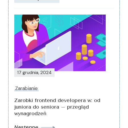
17 grudnia, 2024
Zarabianie
Zarobki frontend developera w: od
juniora do seniora – przegląd
wynagrodzeń
Następne