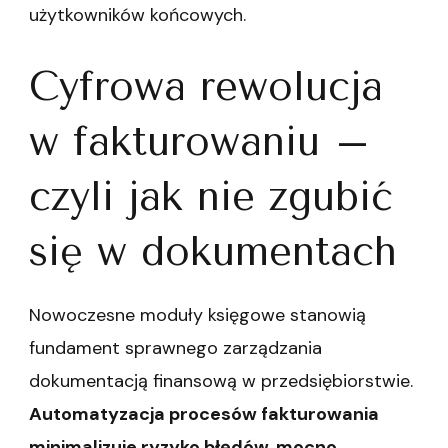
użytkowników końcowych.
Cyfrowa rewolucja
w fakturowaniu –
czyli jak nie zgubić
się w dokumentach
Nowoczesne moduły księgowe stanowią
fundament sprawnego zarządzania
dokumentacją finansową w przedsiębiorstwie.
Automatyzacja procesów fakturowania
minimalizuje ryzyko błędów, mocno