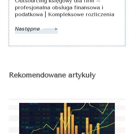
Outsourcing księgowy dla firm –
profesjonalna obsługa finansowa i
podatkowa | Kompleksowe rozliczenia
Następne
Rekomendowane artykuły