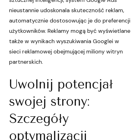
sztucznej inteligencji, system Google Ads
nieustannie udoskonala skuteczność reklam,
automatycznie dostosowując je do preferencji
użytkowników. Reklamy mogą być wyświetlane
także w wynikach wyszukiwania Googlei w
sieci reklamowej obejmującej miliony witryn
partnerskich.
Uwolnij potencjał
swojej strony:
Szczegóły
optymalizacji