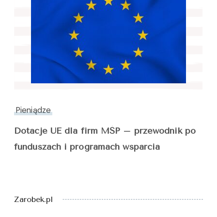
Pieniądze
Dotacje UE dla firm MŚP – przewodnik po
funduszach i programach wsparcia
Zarobek.pl