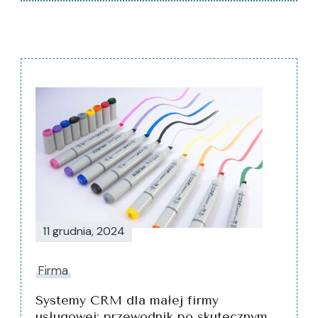
Nawigacja
wpisu
11 grudnia, 2024
Firma
Systemy CRM dla małej firmy
usługowej: przewodnik po skutecznym