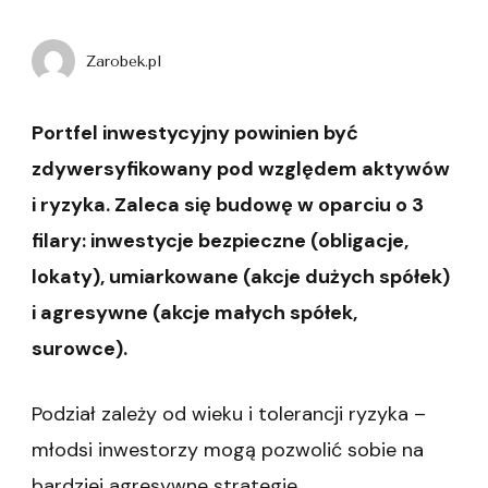
Zarobek.pl
Portfel inwestycyjny powinien być
zdywersyfikowany pod względem aktywów
i ryzyka. Zaleca się budowę w oparciu o 3
filary: inwestycje bezpieczne (obligacje,
lokaty), umiarkowane (akcje dużych spółek)
i agresywne (akcje małych spółek,
surowce).
Podział zależy od wieku i tolerancji ryzyka –
młodsi inwestorzy mogą pozwolić sobie na
bardziej agresywne strategie.