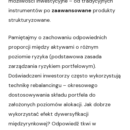
możliwości inwestycyjne – od tradycyjnych
instrumentów po
zaawansowane
produkty
strukturyzowane.
Pamiętajmy o zachowaniu odpowiednich
proporcji między aktywami o różnym
poziomie ryzyka (podstawowa zasada
zarządzania ryzykiem portfelowym).
Doświadczeni inwestorzy często wykorzystują
technikę rebalancingu – okresowego
dostosowywania składu portfela do
założonych poziomów alokacji. Jak dobrze
wykorzystać efekt dywersyfikacji
międzyrynkowej? Odpowiedź tkwi w