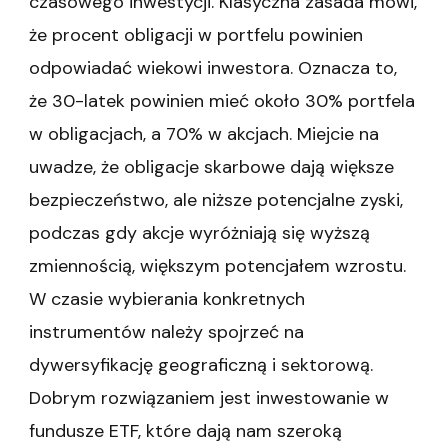
czasowego inwestycji. Klasyczna zasada mówi,
że procent obligacji w portfelu powinien
odpowiadać wiekowi inwestora. Oznacza to,
że 30-latek powinien mieć około 30% portfela
w obligacjach, a 70% w akcjach. Miejcie na
uwadze, że obligacje skarbowe dają większe
bezpieczeństwo, ale niższe potencjalne zyski,
podczas gdy akcje wyróżniają się wyższą
zmiennością, większym potencjałem wzrostu.
W czasie wybierania konkretnych
instrumentów należy spojrzeć na
dywersyfikację geograficzną i sektorową.
Dobrym rozwiązaniem jest inwestowanie w
fundusze ETF, które dają nam szeroką