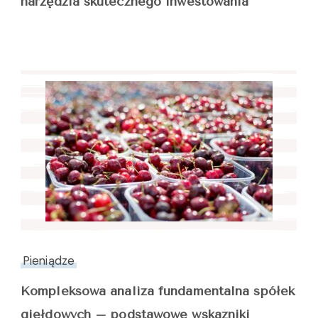
narzędzia skutecznego inwestowania
Pieniądze
Kompleksowa analiza fundamentalna spółek
giełdowych – podstawowe wskaźniki