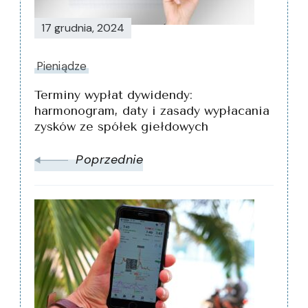
17 grudnia, 2024
Pieniądze
Terminy wypłat dywidendy:
harmonogram, daty i zasady wypłacania
zysków ze spółek giełdowych
Poprzednie