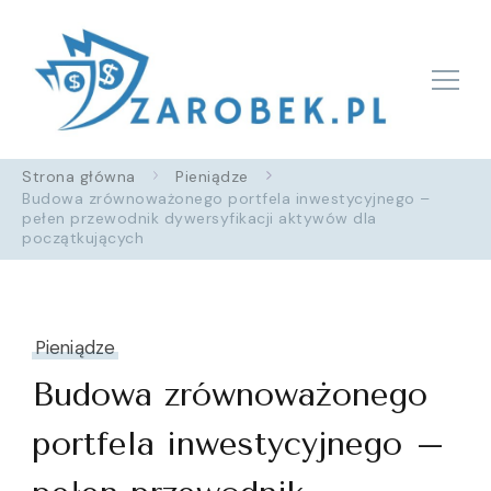
Zarobek.pl
Strona główna
Pieniądze
Budowa zrównoważonego portfela inwestycyjnego –
pełen przewodnik dywersyfikacji aktywów dla
początkujących
Pieniądze
Budowa zrównoważonego
portfela inwestycyjnego –